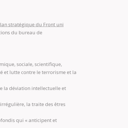
lan stratégique du Front uni
tations du bureau de
ique, sociale, scientifique,
 et lutte contre le terrorisme et la
e la déviation intellectuelle et
régulière, la traite des êtres
fondis qui « anticipent et