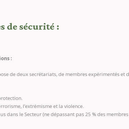
s de sécurité :
ions :
ose de deux secrétariats, de membres expérimentés et d
protection.
terrorisme, l’extrémisme et la violence.
us dans le Secteur (ne dépassant pas 25 % des membres 