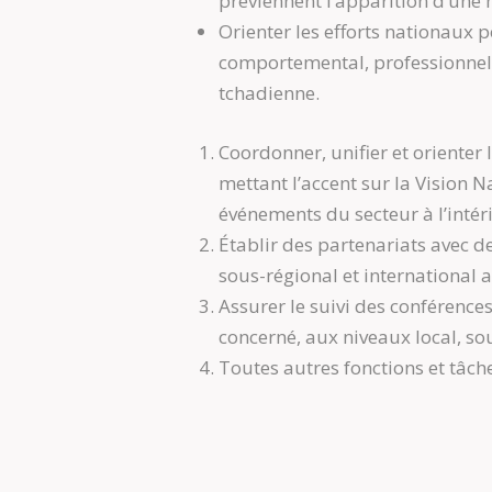
préviennent l’apparition d’une 
Orienter les efforts nationaux 
comportemental, professionnel e
tchadienne.
Coordonner, unifier et orienter
mettant l’accent sur la Vision N
événements du secteur à l’intéri
Établir des partenariats avec de
sous-régional et international a
Assurer le suivi des conférences
concerné, aux niveaux local, sou
Toutes autres fonctions et tâch