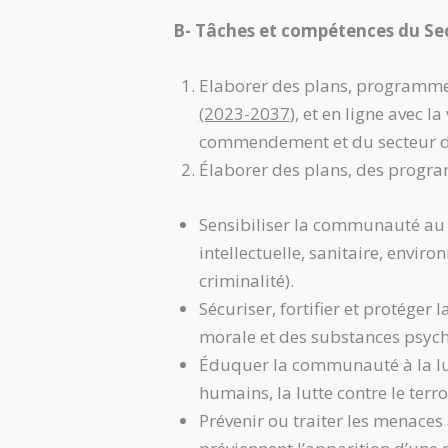
B- Tâches et compétences du Sect
Elaborer des plans, programmes
(2023-2037
), et en ligne avec 
commendement et du secteur de
Élaborer des plans, des progra
Sensibiliser la communauté au c
intellectuelle, sanitaire, enviro
criminalité).
Sécuriser, fortifier et protéger 
morale et des substances psych
Éduquer la communauté à la lutte
humains, la lutte contre le terr
Prévenir ou traiter les menaces 