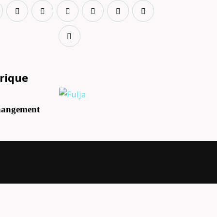
frique
changement