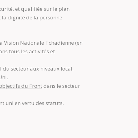
ité, et qualifiée sur le plan
 la dignité de la personne
 la Vision Nationale Tchadienne (en
s tous les activités et
il du secteur aux niveaux local,
Uni.
objectifs du Front
dans le secteur
t uni en vertu des statuts.