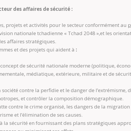
eur des affaires de sécurité :
, projets et activités pour le secteur conformément au
p
la vision nationale tchadienne « Tchad 2048 »,et les orien
s affaires stratégiques.
mmes et des projets qui aident à
:
oncept de sécurité nationale moderne (politique, économ
nnementale, médiatique, extérieure, militaire et de sécurité
la société contre la perfidie et le danger de l’extrémisme, d
otropes, et contrôler la composition démographique.
 contre le crime organisé, les dangers de la migration ir
orisme et l’élimination de ses causes.
à la sécurité en fournissant des plans stratégiques appro